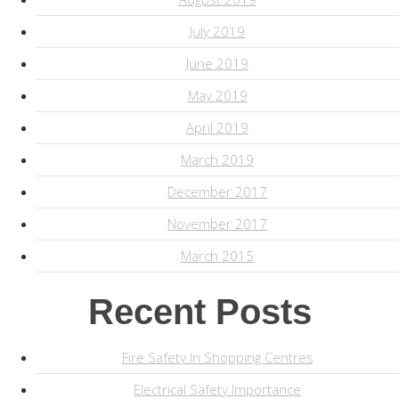
July 2019
June 2019
May 2019
April 2019
March 2019
December 2017
November 2017
March 2015
Recent Posts
Fire Safety In Shopping Centres
Electrical Safety Importance