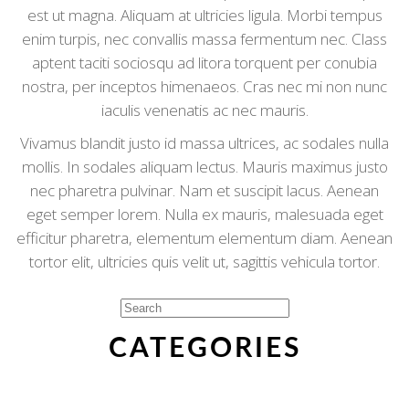
est ut magna. Aliquam at ultricies ligula. Morbi tempus
enim turpis, nec convallis massa fermentum nec. Class
aptent taciti sociosqu ad litora torquent per conubia
nostra, per inceptos himenaeos. Cras nec mi non nunc
iaculis venenatis ac nec mauris.
Vivamus blandit justo id massa ultrices, ac sodales nulla
mollis. In sodales aliquam lectus. Mauris maximus justo
nec pharetra pulvinar. Nam et suscipit lacus. Aenean
eget semper lorem. Nulla ex mauris, malesuada eget
efficitur pharetra, elementum elementum diam. Aenean
tortor elit, ultricies quis velit ut, sagittis vehicula tortor.
CATEGORIES