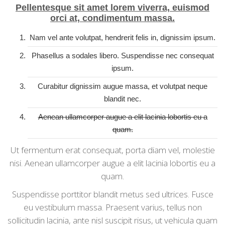
Pellentesque sit amet lorem viverra, euismod
orci at, condimentum massa.
Nam vel ante volutpat, hendrerit felis in, dignissim ipsum.
Phasellus a sodales libero. Suspendisse nec consequat
ipsum.
Curabitur dignissim augue massa, et volutpat neque
blandit nec.
Aenean ullamcorper augue a elit lacinia lobortis eu a
quam.
Ut fermentum erat consequat, porta diam vel, molestie
nisi. Aenean ullamcorper augue a elit lacinia lobortis eu a
quam.
Suspendisse porttitor blandit metus sed ultrices. Fusce
eu vestibulum massa. Praesent varius, tellus non
sollicitudin lacinia, ante nisl suscipit risus, ut vehicula quam