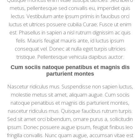
metus, pellentesque sed convallis eu, imperdiet quis
lectus. Vestibulum ante ipsum primis in faucibus orci
luctus et ultrices posuere cubilia Curae; Fusce ut enim
est. Phasellus in sapien a nisl rutrum dignissim ac quis
felis. Mauris feugiat mauris ante, id luctus ipsum
consequat vel. Donec at nulla eget turpis ultricies
tristique. Pellentesque vehicula dapibus auctor.
Cum sociis natoque penatibus et magnis dis
parturient montes
Nascetur ridiculus mus. Suspendisse non sapien luctus,
molestie metus sit amet, aliquam augue. Cum sociis
natoque penatibus et magnis dis parturient montes,
nascetur ridiculus mus. Quisque faucibus rutrum turpis.
Sed sit amet orci bibendum, ornare purus a, sollicitudin
ipsum. Donec posuere augue ipsum, feugiat finibus leo
fringilla convallis. Nunc quam augue, accumsan vitae est