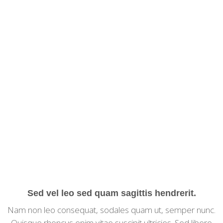
Sed vel leo sed quam sagittis hendrerit.
Nam non leo consequat, sodales quam ut, semper nunc.
Quisque rhoncus enim vitae suscipit ultricies. Sed libero