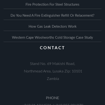
Fire Protection For Steel Structures
Do You Need A Fire Extinguisher Refill Or Relacement?
How Gas Leak Detectors Work
Western Cape Woolworths Cold Storage Case Study
CONTACT
Stand No. 69 Makishi Road,
Northmead Area, Lusaka Zip: 10101
Zambia
PHONE